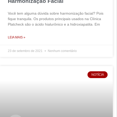
Harmonização Facial
Você tem alguma dúvida sobre harmonização facial? Pois
fique tranquila. Os produtos principais usados na Clínica
Platcheck são o ácido hialurônico e a hidroxiapatita. Em
LEIA MAIS »
23 de setembro de 2021
Nenhum comentário
NOTÍCIA