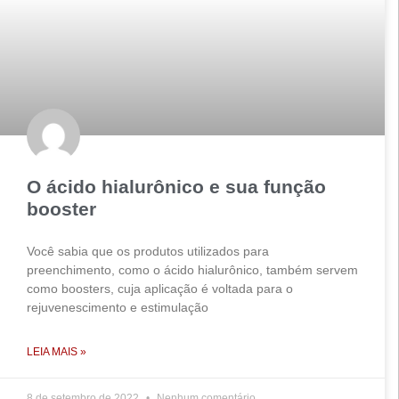
O ácido hialurônico e sua função
booster
Você sabia que os produtos utilizados para
preenchimento, como o ácido hialurônico, também servem
como boosters, cuja aplicação é voltada para o
rejuvenescimento e estimulação
LEIA MAIS »
8 de setembro de 2022
Nenhum comentário