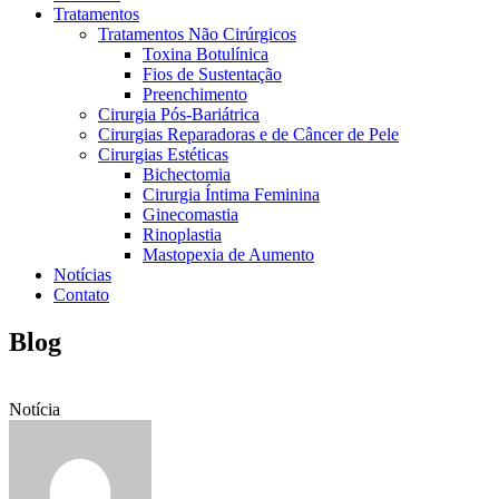
Tratamentos
Tratamentos Não Cirúrgicos
Toxina Botulínica
Fios de Sustentação
Preenchimento
Cirurgia Pós-Bariátrica
Cirurgias Reparadoras e de Câncer de Pele
Cirurgias Estéticas
Bichectomia
Cirurgia Íntima Feminina
Ginecomastia
Rinoplastia
Mastopexia de Aumento
Notícias
Contato
Blog
Notícia