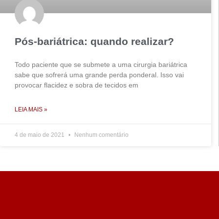
Pós-bariátrica: quando realizar?
Todo paciente que se submete a uma cirurgia bariátrica
sabe que sofrerá uma grande perda ponderal. Isso vai
provocar flacidez e sobra de tecidos em
LEIA MAIS »
4 de maio de 2021
Nenhum comentário