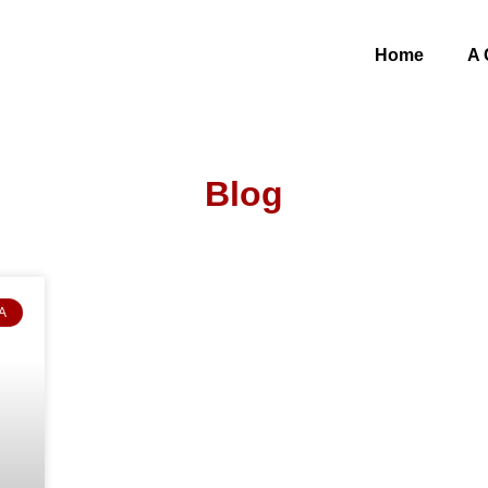
Home
A 
Blog
A