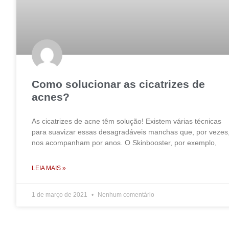
Como solucionar as cicatrizes de
acnes?
As cicatrizes de acne têm solução! Existem várias técnicas
para suavizar essas desagradáveis manchas que, por vezes
nos acompanham por anos. O Skinbooster, por exemplo,
LEIA MAIS »
1 de março de 2021
Nenhum comentário