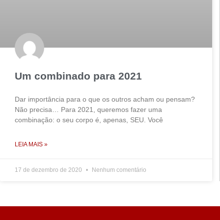
Um combinado para 2021
Dar importância para o que os outros acham ou pensam?
Não precisa… Para 2021, queremos fazer uma
combinação: o seu corpo é, apenas, SEU. Você
LEIA MAIS »
17 de dezembro de 2020
Nenhum comentário