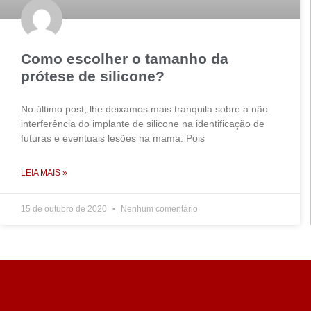
Como escolher o tamanho da
prótese de silicone?
No último post, lhe deixamos mais tranquila sobre a não
interferência do implante de silicone na identificação de
futuras e eventuais lesões na mama. Pois
LEIA MAIS »
15 de outubro de 2020
Nenhum comentário