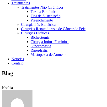
Tratamentos
Tratamentos Não Cirúrgicos
Toxina Botulínica
Fios de Sustentação
Preenchimento
Cirurgia Pós-Bariátrica
Cirurgias Reparadoras e de Câncer de Pele
Cirurgias Estéticas
Bichectomia
Cirurgia Íntima Feminina
Ginecomastia
Rinoplastia
Mastopexia de Aumento
Notícias
Contato
Blog
Notícia