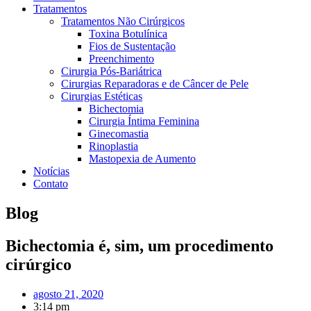
Tratamentos
Tratamentos Não Cirúrgicos
Toxina Botulínica
Fios de Sustentação
Preenchimento
Cirurgia Pós-Bariátrica
Cirurgias Reparadoras e de Câncer de Pele
Cirurgias Estéticas
Bichectomia
Cirurgia Íntima Feminina
Ginecomastia
Rinoplastia
Mastopexia de Aumento
Notícias
Contato
Blog
Bichectomia é, sim, um procedimento
cirúrgico
agosto 21, 2020
3:14 pm