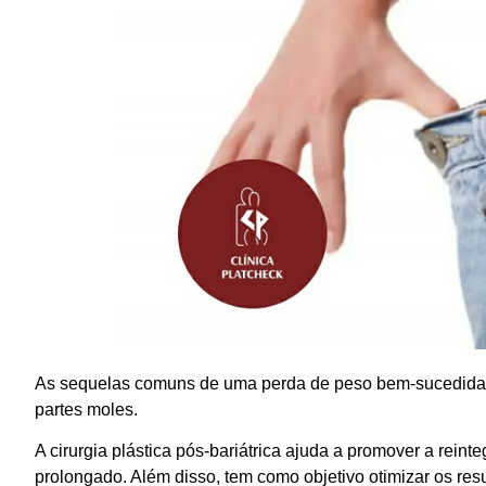
As sequelas comuns de uma perda de peso bem-sucedida p
partes moles.
A cirurgia plástica pós-bariátrica ajuda a promover a rein
prolongado. Além disso, tem como objetivo otimizar os resu