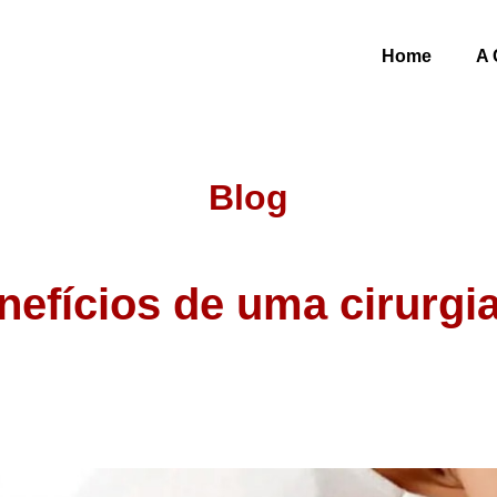
Home
A 
Blog
efícios de uma cirurgi