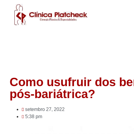
Como usufruir dos ben
pós-bariátrica?
setembro 27, 2022
5:38 pm