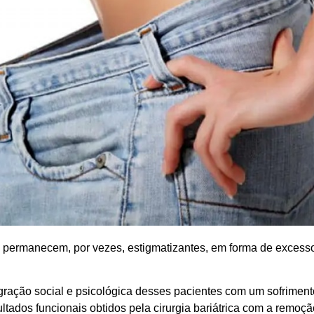
ermanecem, por vezes, estigmatizantes, em forma de excesso
tegração social e psicológica desses pacientes com um sofriment
ltados funcionais obtidos pela cirurgia bariátrica com a remoç