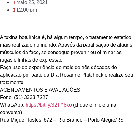
maio 25, 2021
12:00 pm
A toxina botulínica é, há algum tempo, o tratamento estético
mais realizado no mundo. Através da paralisação de alguns
músculos da face, se consegue prevenir ou eliminar as
rugas e linhas de expressão.
Faça uso da experiência de mais de três décadas de
aplicação por parte da Dra Rosanne Platcheck e realize seu
tratamento!
AGENDAMENTOS E AVALIAÇÕES:
Fone: (51) 3333-7227
WhatsApp:
https://bit.ly/32TY8xo
(clique e inicie uma
conversa)
Rua Miguel Tostes, 672 – Rio Branco – Porto Alegre/RS