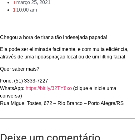
março 25, 2021
10:00 am
Chegou a hora de tirar a tão indesejada papada!
Ela pode ser eliminada facilmente, e com muita eficiência,
através de uma lipoaspiração local ou de um lifting facial.
Quer saber mais?
Fone: (51) 3333-7227
WhatsApp:
https://bit.ly/32TY8xo
(clique e inicie uma
conversa)
Rua Miguel Tostes, 672 – Rio Branco – Porto Alegre/RS
Deixe um comentário