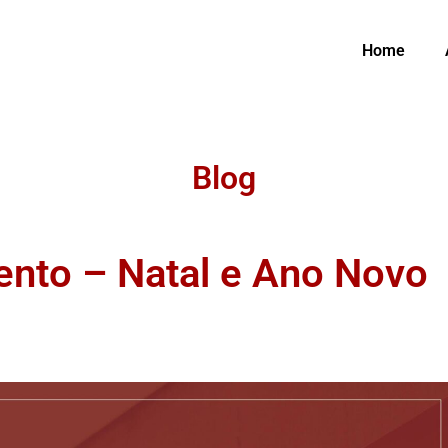
Home
Blog
ento – Natal e Ano Novo