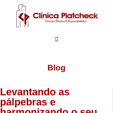
Blog
Levantando as
pálpebras e
harmonizando o seu