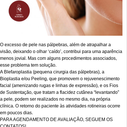
O excesso de pele nas pálpebras, além de atrapalhar a
visão, deixando o olhar ‘caído’, contribui para uma aparência
menos jovial. Mas com alguns procedimentos associados,
esse problema tem solução.
A Blefaroplastia (pequena cirurgia das pálpebras), a
Bioplastia e/ou Peeling, que promovem o rejuvenescimento
facial (amenizando rugas e linhas de expressão), e os Fios
de Sustentação, que tratam a flacidez cutânea “levantando”
a pele, podem ser realizados no mesmo dia, na própria
clínica. O retorno do paciente às atividades rotineiras ocorre
em poucos dias.
PARA AGENDAMENTO DE AVALIAÇÃO, SEGUEM OS
CONTATOS!