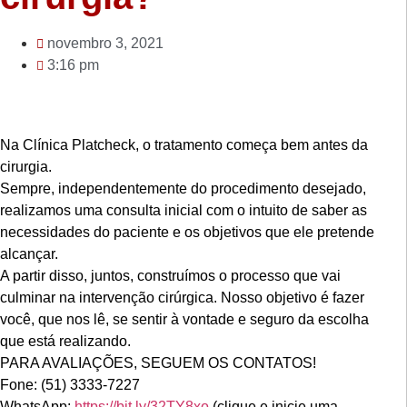
novembro 3, 2021
3:16 pm
Na Clínica Platcheck, o tratamento começa bem antes da
cirurgia.
Sempre, independentemente do procedimento desejado,
realizamos uma consulta inicial com o intuito de saber as
necessidades do paciente e os objetivos que ele pretende
alcançar.
A partir disso, juntos, construímos o processo que vai
culminar na intervenção cirúrgica. Nosso objetivo é fazer
você, que nos lê, se sentir à vontade e seguro da escolha
que está realizando.
PARA AVALIAÇÕES, SEGUEM OS CONTATOS!
Fone: (51) 3333-7227
WhatsApp:
https://bit.ly/32TY8xo
(clique e inicie uma