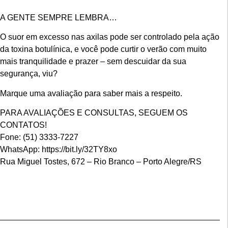
A GENTE SEMPRE LEMBRA…
O suor em excesso nas axilas pode ser controlado pela ação
da toxina botulínica, e você pode curtir o verão com muito
mais tranquilidade e prazer – sem descuidar da sua
segurança, viu?
Marque uma avaliação para saber mais a respeito.
PARA AVALIAÇÕES E CONSULTAS, SEGUEM OS
CONTATOS!
Fone: (51) 3333-7227
WhatsApp: https://bit.ly/32TY8xo
Rua Miguel Tostes, 672 – Rio Branco – Porto Alegre/RS