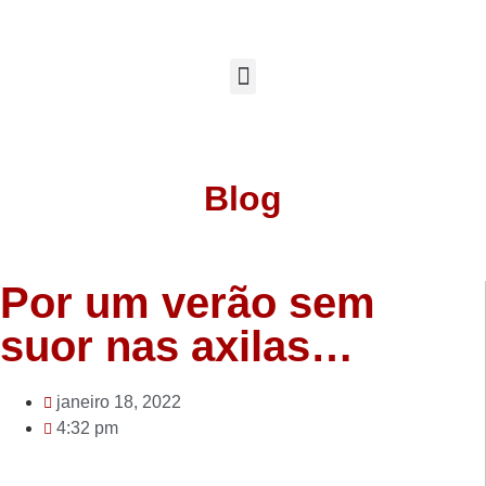
Blog
Por um verão sem
suor nas axilas…
janeiro 18, 2022
4:32 pm