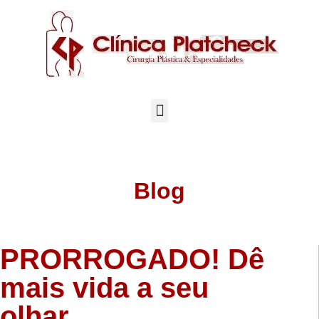
Blog
PRORROGADO! Dê
mais vida a seu
olhar…