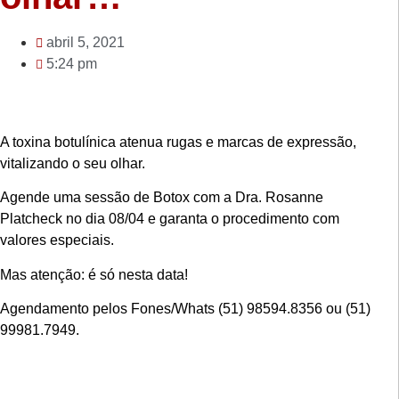
abril 5, 2021
5:24 pm
A toxina botulínica atenua rugas e marcas de expressão,
vitalizando o seu olhar.
Agende uma sessão de Botox com a Dra. Rosanne
Platcheck no dia 08/04 e garanta o procedimento com
valores especiais.
Mas atenção: é só nesta data!
Agendamento pelos Fones/Whats (51) 98594.8356 ou (51)
99981.7949.