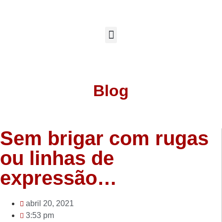
Blog
Sem brigar com rugas
ou linhas de
expressão…
abril 20, 2021
3:53 pm