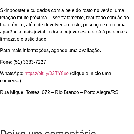
Skinbooster e cuidados com a pele do rosto no verão: uma
relação muito próxima. Esse tratamento, realizado com ácido
hialurônico, além de devolver ao rosto, pescoço e colo uma
aparência mais jovial, hidrata, rejuvenesce e dá à pele mais
firmeza e elasticidade.
Para mais informações, agende uma avaliação.
Fone: (51) 3333-7227
WhatsApp:
https://bit.ly/32TY8xo
(clique e inicie uma
conversa)
Rua Miguel Tostes, 672 – Rio Branco – Porto Alegre/RS
Deixe um comentário