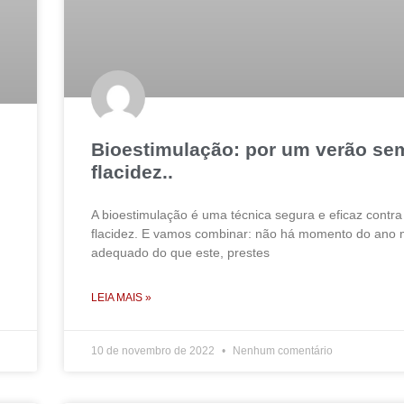
Bioestimulação: por um verão se
flacidez..
A bioestimulação é uma técnica segura e eficaz contra
flacidez. E vamos combinar: não há momento do ano 
adequado do que este, prestes
LEIA MAIS »
10 de novembro de 2022
Nenhum comentário