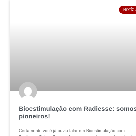
NOTÍCI
Bioestimulação com Radiesse: somo
pioneiros!
Certamente você já ouviu falar em Bioestimulação com