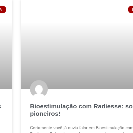
A
s
Bioestimulação com Radiesse: s
pioneiros!
Certamente você já ouviu falar em Bioestimulação co