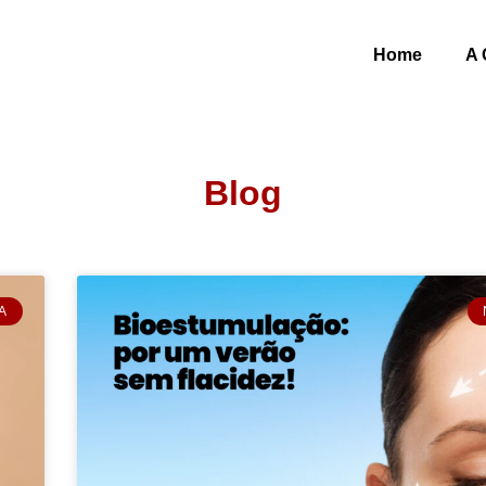
Home
A 
Blog
A