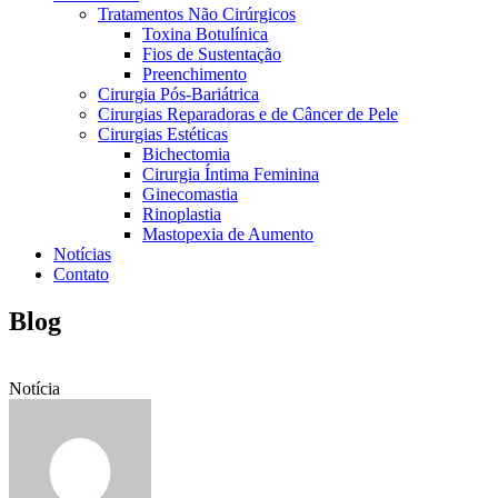
Tratamentos Não Cirúrgicos
Toxina Botulínica
Fios de Sustentação
Preenchimento
Cirurgia Pós-Bariátrica
Cirurgias Reparadoras e de Câncer de Pele
Cirurgias Estéticas
Bichectomia
Cirurgia Íntima Feminina
Ginecomastia
Rinoplastia
Mastopexia de Aumento
Notícias
Contato
Blog
Notícia