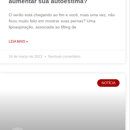
aumentar sua autoestima?
O verão está chegando ao fim e você, mais uma vez, não
ficou muito feliz em mostrar suas pernas? Uma
lipoaspiração, associada ao lifting de
LEIA MAIS »
16 de março de 2023
Nenhum comentário
NOTÍCIA